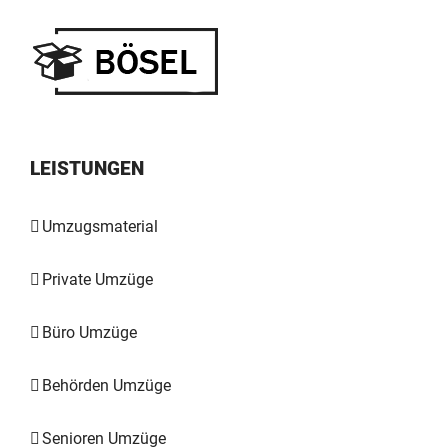
LEISTUNGEN
Umzugsmaterial
Private Umzüge
Büro Umzüge
Behörden Umzüge
Senioren Umzüge