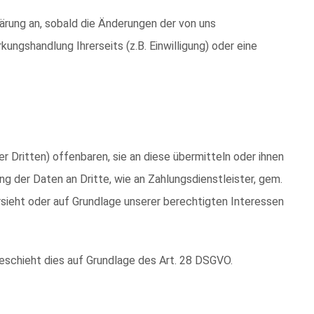
lärung an, sobald die Änderungen der von uns
ungshandlung Ihrerseits (z.B. Einwilligung) oder eine
Dritten) offenbaren, sie an diese übermitteln oder ihnen
ng der Daten an Dritte, wie an Zahlungsdienstleister, gem.
 vorsieht oder auf Grundlage unserer berechtigten Interessen
geschieht dies auf Grundlage des Art. 28 DSGVO.