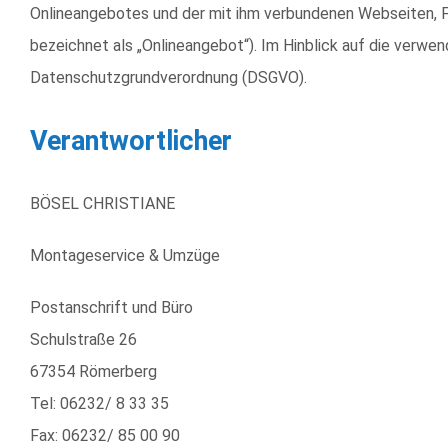
Onlineangebotes und der mit ihm verbundenen Webseiten, Fu
bezeichnet als „Onlineangebot“). Im Hinblick auf die verwend
Datenschutzgrundverordnung (DSGVO).
Verantwortlicher
BÖSEL CHRISTIANE
Montageservice & Umzüge
Postanschrift und Büro
Schulstraße 26
67354 Römerberg
Tel: 06232/ 8 33 35
Fax: 06232/ 85 00 90