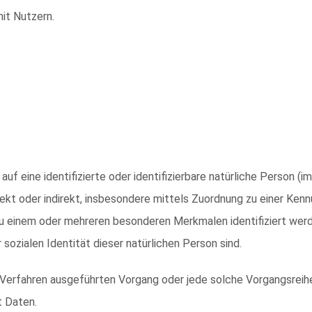
it Nutzern.
uf eine identifizierte oder identifizierbare natürliche Person (
direkt oder indirekt, insbesondere mittels Zuordnung zu einer K
zu einem oder mehreren besonderen Merkmalen identifiziert werd
 sozialen Identität dieser natürlichen Person sind.
rter Verfahren ausgeführten Vorgang oder jede solche Vorgangs
t Daten.