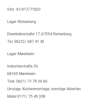
Stnr: 41/017/71820
Lager Römerberg
Eisenbahnstraße 17 ;67354 Römerberg
Tel: 06232/ 687 41 42
Lager Mannheim
Industriestraße 2h,
68169 Mannheim
Tele: 0621/ 71 79 36 60
Umzüge, Küchenmontage, sonstige Arbeiten
Mobil 0171/ 75 45 308