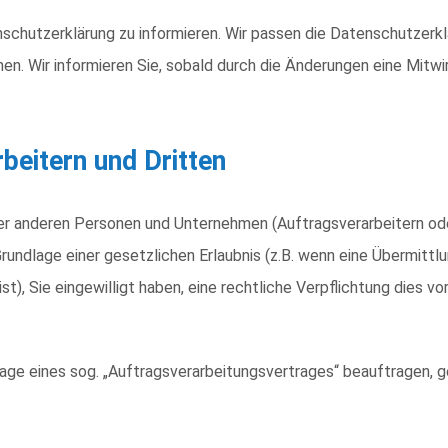
enschutzerklärung zu informieren. Wir passen die Datenschutzerk
. Wir informieren Sie, sobald durch die Änderungen eine Mitwirk
eitern und Dritten
 anderen Personen und Unternehmen (Auftragsverarbeitern oder 
Grundlage einer gesetzlichen Erlaubnis (z.B. wenn eine Übermittlu
 ist), Sie eingewilligt haben, eine rechtliche Verpflichtung dies
lage eines sog. „Auftragsverarbeitungsvertrages“ beauftragen, 