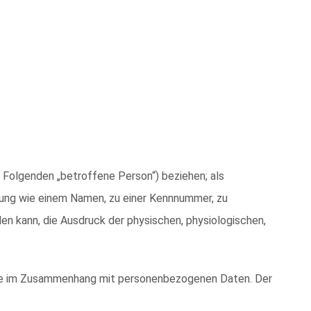
im Folgenden „betroffene Person“) beziehen; als
ennung wie einem Namen, zu einer Kennnummer, zu
en kann, die Ausdruck der physischen, physiologischen,
reihe im Zusammenhang mit personenbezogenen Daten. Der