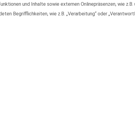
nktionen und Inhalte sowie externen Onlinepräsenzen, wie z.B. 
eten Begrifflichkeiten, wie z.B. „Verarbeitung“ oder „Verantwortli