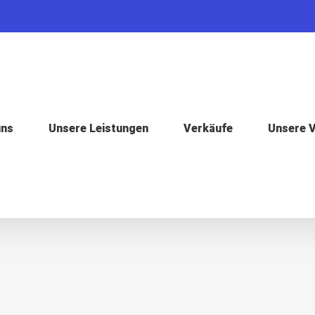
uns
Unsere Leistungen
Verkäufe
Unsere 