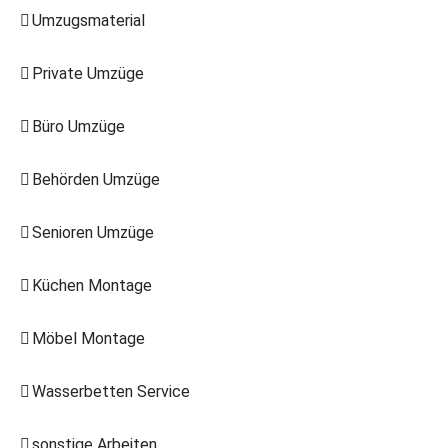
Umzugsmaterial
Private Umzüge
Büro Umzüge
Behörden Umzüge
Senioren Umzüge
Küchen Montage
Möbel Montage
Wasserbetten Service
sonstige Arbeiten