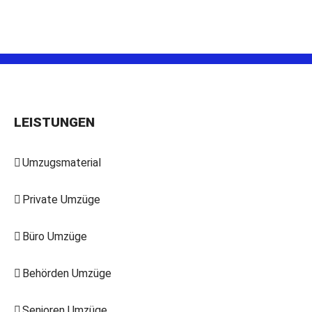
LEISTUNGEN
Umzugsmaterial
Private Umzüge
Büro Umzüge
Behörden Umzüge
Senioren Umzüge