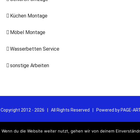
Küchen Montage
Möbel Montage
Wasserbetten Service
sonstige Arbeiten
 Copyright 2012 -
2026 | All Rights Reserved | Powered by
PAGE-AR
Email
 Wenn du die Website weiter nutzt, gehen wir von deinem Einverständn