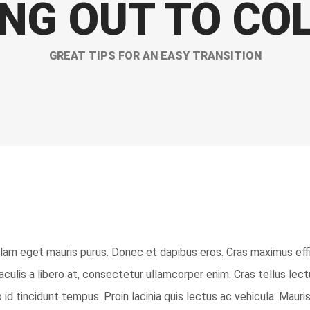
NG OUT TO CO
GREAT TIPS FOR AN EASY TRANSITION
llam eget mauris purus. Donec et dapibus eros. Cras maximus effi
aculis a libero at, consectetur ullamcorper enim. Cras tellus lect
 id tincidunt tempus. Proin lacinia quis lectus ac vehicula. Mauri