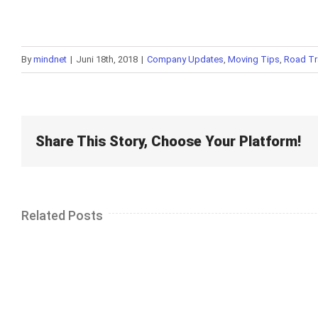
By
mindnet
|
Juni 18th, 2018
|
Company Updates
,
Moving Tips
,
Road Tr
Share This Story, Choose Your Platform!
Related Posts